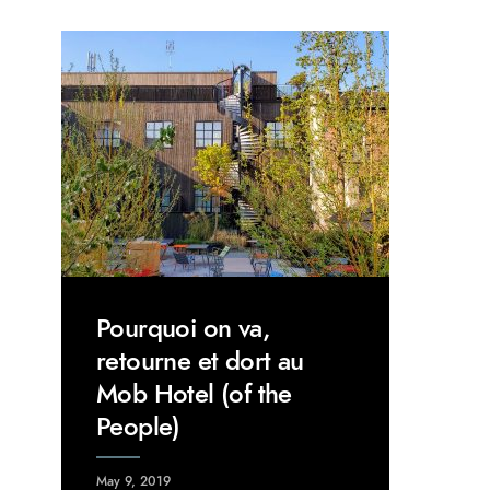
Pourquoi on va,
retourne et dort au
Mob Hotel (of the
People)
May 9, 2019