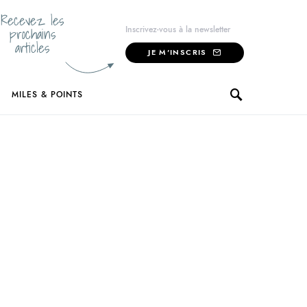
Recevez les
prochains
Inscrivez-vous à la newsletter
articles
JE M'INSCRIS
MILES & POINTS