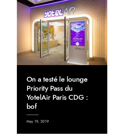
On a testé le lounge
Priority Pass du
YotelAir Paris CDG :
bof
May 19, 2019