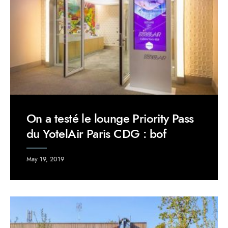
On a testé le lounge Priority Pass
du YotelAir Paris CDG : bof
May 19, 2019