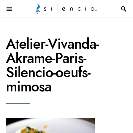
Search for:
Atelier-Vivanda-
Akrame-Paris-
Silencio-oeufs-
mimosa