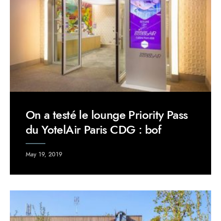
On a testé le lounge Priority Pass
du YotelAir Paris CDG : bof
May 19, 2019