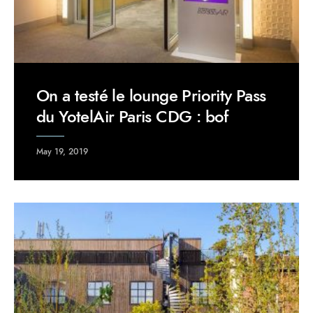
On a testé le lounge Priority Pass
du YotelAir Paris CDG : bof
May 19, 2019