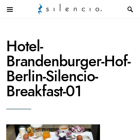
Search for:
Hotel-
Brandenburger-Hof-
Berlin-Silencio-
Breakfast-01