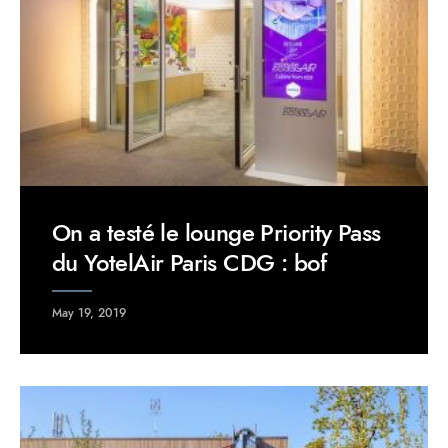
On a testé le lounge Priority Pass
du YotelAir Paris CDG : bof
May 19, 2019