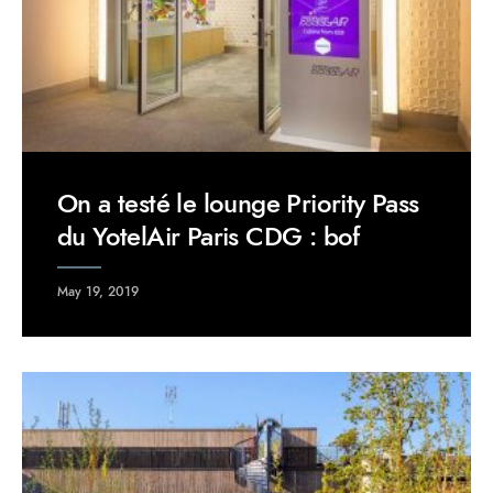
On a testé le lounge Priority Pass
du YotelAir Paris CDG : bof
May 19, 2019