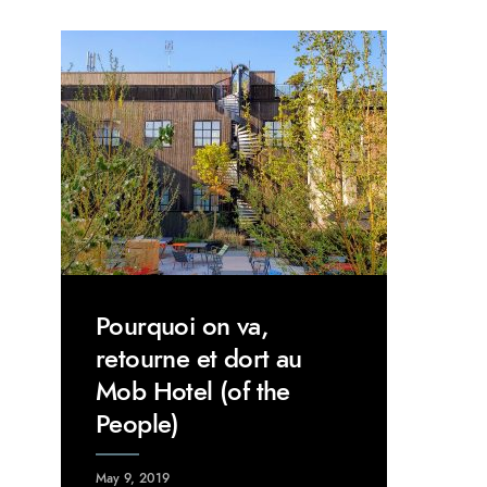
Pourquoi on va,
retourne et dort au
Mob Hotel (of the
People)
May 9, 2019