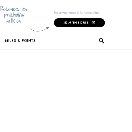
Recevez les
prochains
Inscrivez-vous à la newsletter
articles
JE M'INSCRIS
MILES & POINTS