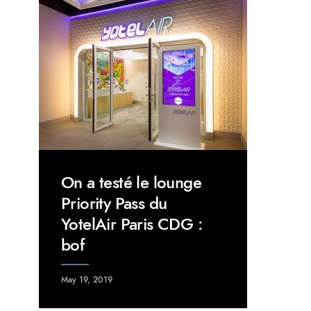
On a testé le lounge
Priority Pass du
YotelAir Paris CDG :
bof
May 19, 2019