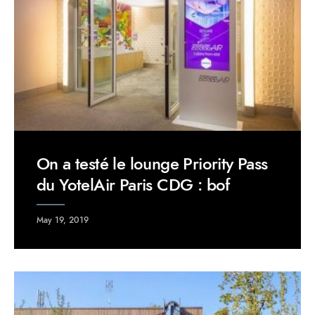
On a testé le lounge Priority Pass
du YotelAir Paris CDG : bof
May 19, 2019