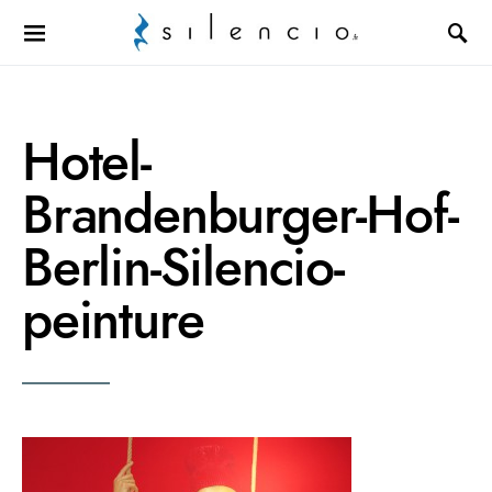
Search for:
Hotel-
Brandenburger-Hof-
Berlin-Silencio-
peinture