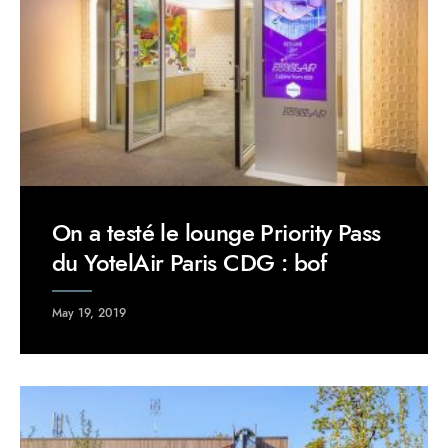
On a testé le lounge Priority Pass
du YotelAir Paris CDG : bof
May 19, 2019