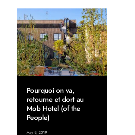
Pourquoi on va,
retourne et dort au
Mob Hotel (of the
People)
May 9, 2019