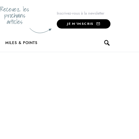
Recevez les
prochains
Inscrivez-vous à la newsletter
articles
JE M'INSCRIS
MILES & POINTS