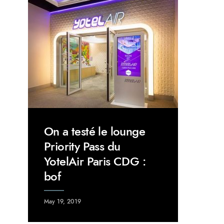
On a testé le lounge
Priority Pass du
YotelAir Paris CDG :
bof
May 19, 2019