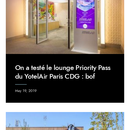
On a testé le lounge Priority Pass
du YotelAir Paris CDG : bof
May 19, 2019