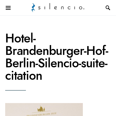
Search for:
Hotel-
Brandenburger-Hof-
Berlin-Silencio-suite-
citation