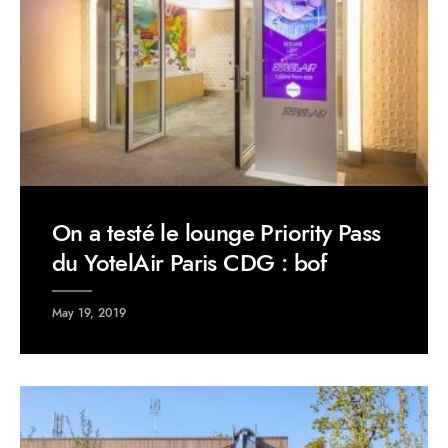
On a testé le lounge Priority Pass
du YotelAir Paris CDG : bof
May 19, 2019