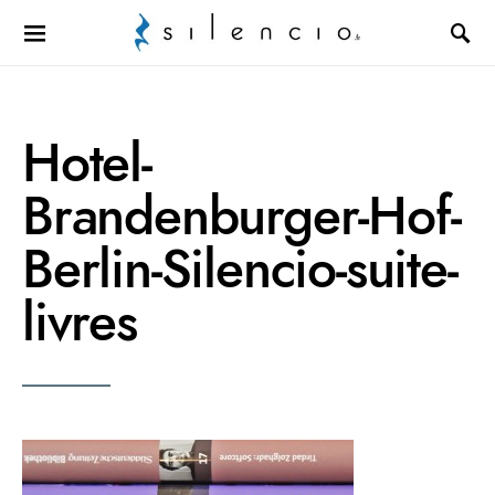
Search for:
Hotel-
Brandenburger-Hof-
Berlin-Silencio-suite-
livres