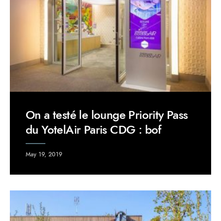
On a testé le lounge Priority Pass
du YotelAir Paris CDG : bof
May 19, 2019