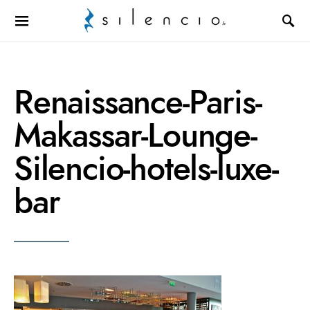
Search for:
Renaissance-Paris-
Makassar-Lounge-
Silencio-hotels-luxe-
bar