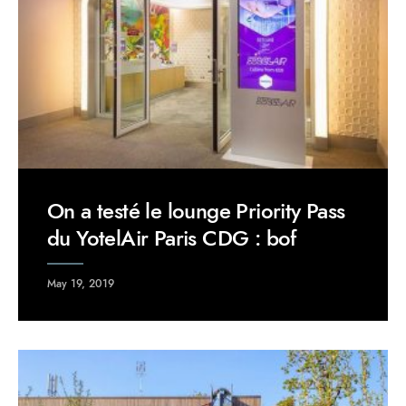
On a testé le lounge Priority Pass
du YotelAir Paris CDG : bof
May 19, 2019