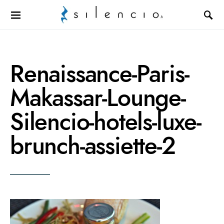
Search for:
Renaissance-Paris-
Makassar-Lounge-
Silencio-hotels-luxe-
brunch-assiette-2