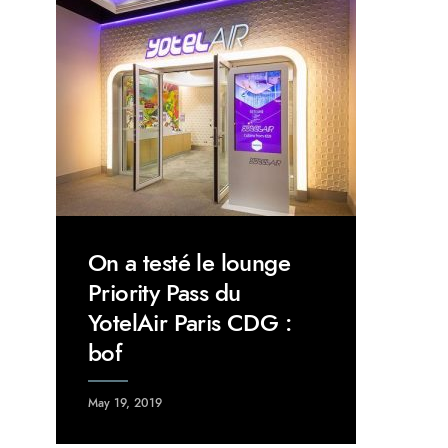
On a testé le lounge
Priority Pass du
YotelAir Paris CDG :
bof
May 19, 2019