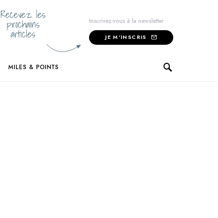
Recevez les
prochains
Inscrivez-vous à la newsletter
articles
JE M'INSCRIS
MILES & POINTS