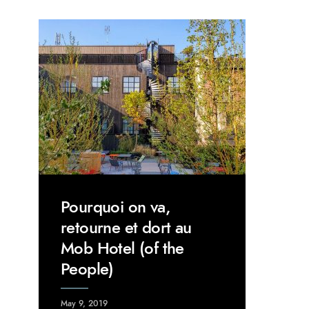
Pourquoi on va,
retourne et dort au
Mob Hotel (of the
People)
May 9, 2019