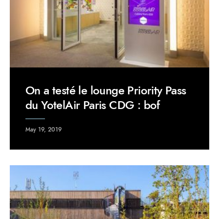
On a testé le lounge Priority Pass
du YotelAir Paris CDG : bof
May 19, 2019