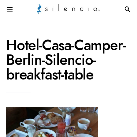
Search for:
Hotel-Casa-Camper-
Berlin-Silencio-
breakfast-table