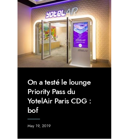
On a testé le lounge
Priority Pass du
YotelAir Paris CDG :
bof
May 19, 2019