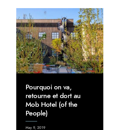
Pourquoi on va,
retourne et dort au
Mob Hotel (of the
People)
May 9, 2019