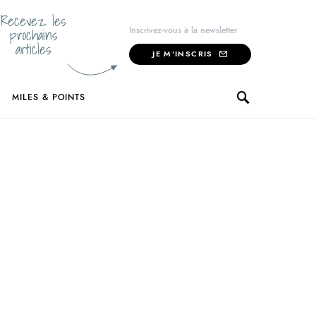
Recevez les
prochains
Inscrivez-vous à la newsletter
articles
JE M'INSCRIS
MILES & POINTS