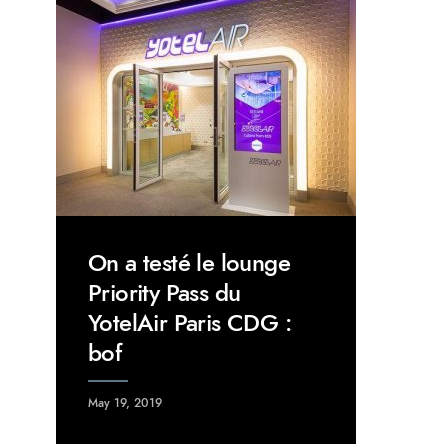
On a testé le lounge
Priority Pass du
YotelAir Paris CDG :
bof
May 19, 2019