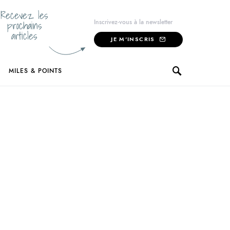
Recevez les
prochains
Inscrivez-vous à la newsletter
articles
JE M'INSCRIS
MILES & POINTS