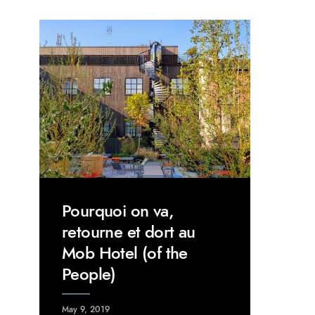
Pourquoi on va,
retourne et dort au
Mob Hotel (of the
People)
May 9, 2019