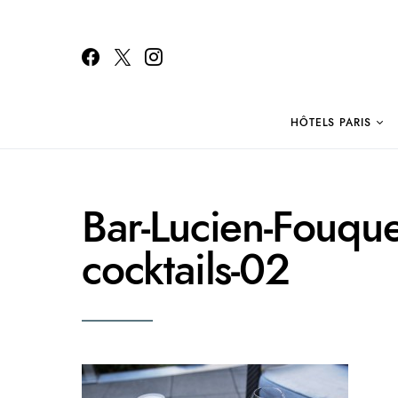
HÔTELS PARIS
Search for:
Bar-Lucien-Fouquet
cocktails-02