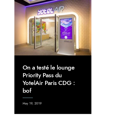
On a testé le lounge
Priority Pass du
YotelAir Paris CDG :
bof
May 19, 2019