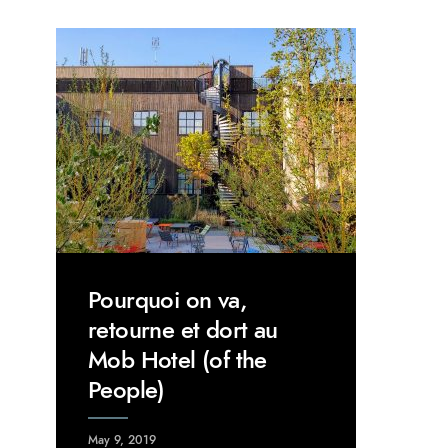
Pourquoi on va,
retourne et dort au
Mob Hotel (of the
People)
May 9, 2019