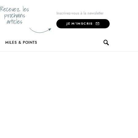
Recevez les
prochains
Inscrivez-vous à la newsletter
articles
JE M'INSCRIS
MILES & POINTS