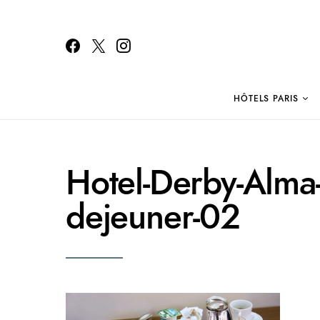
HÔTELS PARIS
Search for:
Hotel-Derby-Alma-P
dejeuner-02