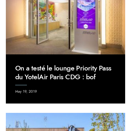
On a testé le lounge Priority Pass
du YotelAir Paris CDG : bof
May 19, 2019