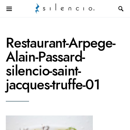
Search for:
Restaurant-Arpege-
Alain-Passard-
silencio-saint-
jacques-truffe-01