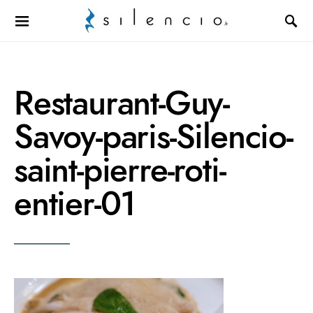
Search for:
Restaurant-Guy-
Savoy-paris-Silencio-
saint-pierre-roti-
entier-01