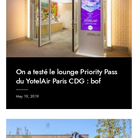
On a testé le lounge Priority Pass
du YotelAir Paris CDG : bof
May 19, 2019