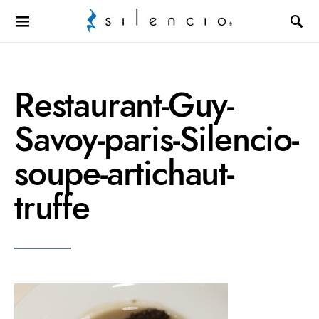
Search for:
Restaurant-Guy-
Savoy-paris-Silencio-
soupe-artichaut-
truffe