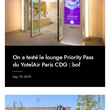
On a testé le lounge Priority Pass
du YotelAir Paris CDG : bof
May 19, 2019