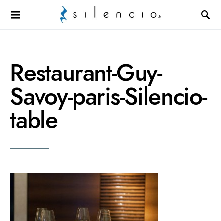
Search for:
Restaurant-Guy-
Savoy-paris-Silencio-
table