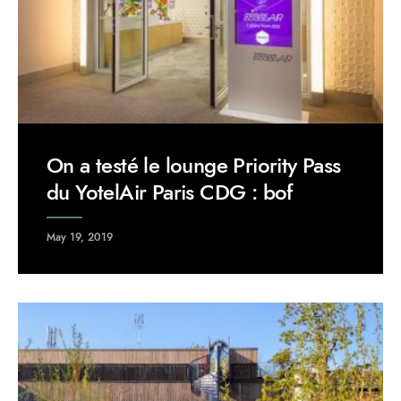
On a testé le lounge Priority Pass
du YotelAir Paris CDG : bof
May 19, 2019