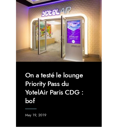
On a testé le lounge
Priority Pass du
YotelAir Paris CDG :
bof
May 19, 2019