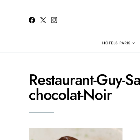
HÔTELS PARIS
Search for:
Restaurant-Guy-Sav
chocolat-Noir