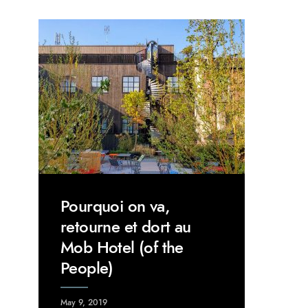
Pourquoi on va,
retourne et dort au
Mob Hotel (of the
People)
May 9, 2019