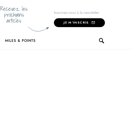
Recevez les
prochains
Inscrivez-vous à la newsletter
articles
JE M'INSCRIS
MILES & POINTS