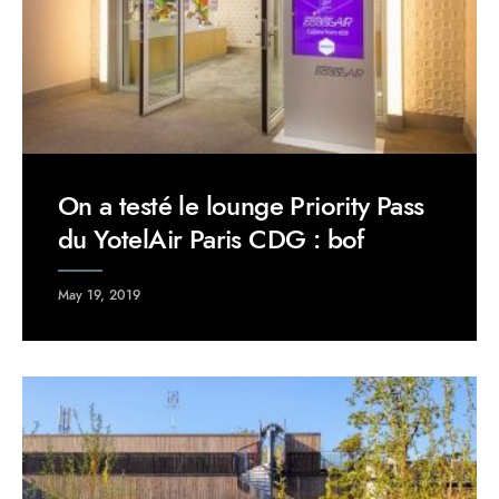
On a testé le lounge Priority Pass
du YotelAir Paris CDG : bof
May 19, 2019