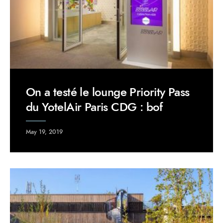
On a testé le lounge Priority Pass
du YotelAir Paris CDG : bof
May 19, 2019