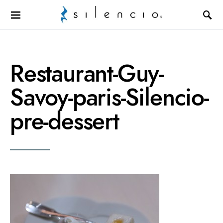
Search for:
Restaurant-Guy-
Savoy-paris-Silencio-
pre-dessert