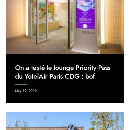
On a testé le lounge Priority Pass
du YotelAir Paris CDG : bof
May 19, 2019