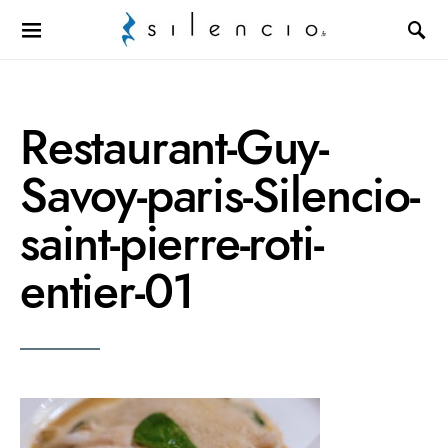
Search for:
Restaurant-Guy-
Savoy-paris-Silencio-
saint-pierre-roti-
entier-01