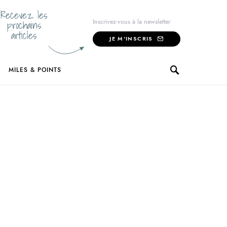
Recevez les
prochains
Inscrivez-vous à la newsletter
articles
JE M'INSCRIS
MILES & POINTS