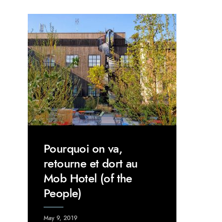
Pourquoi on va,
retourne et dort au
Mob Hotel (of the
People)
May 9, 2019