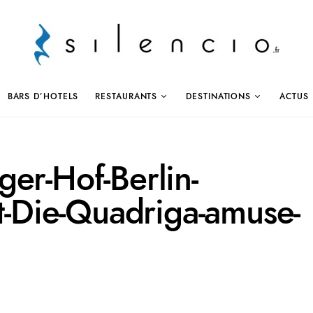
BARS D’HOTELS
RESTAURANTS
DESTINATIONS
ACTUS
er-Hof-Berlin-
nt-Die-Quadriga-amuse-