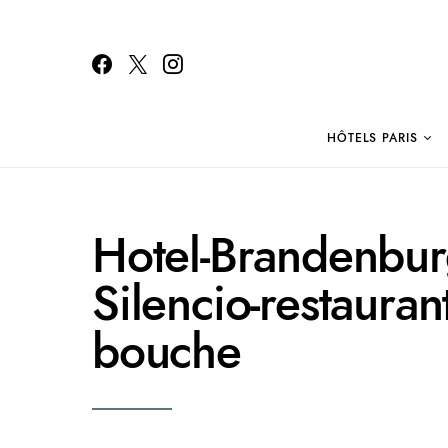
HÔTELS PARIS
Search for:
Hotel-Brandenburg
Silencio-restaura
bouche