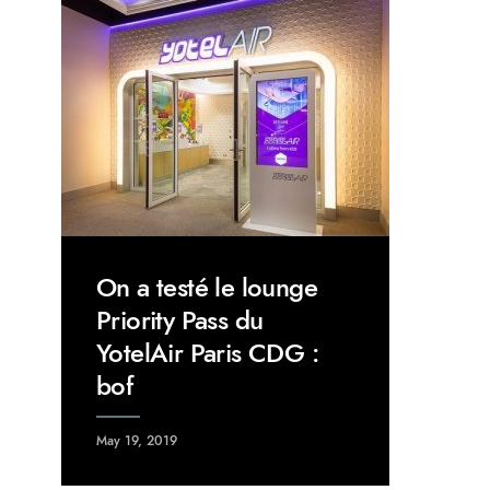
On a testé le lounge
Priority Pass du
YotelAir Paris CDG :
bof
May 19, 2019