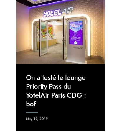
On a testé le lounge
Priority Pass du
YotelAir Paris CDG :
bof
May 19, 2019