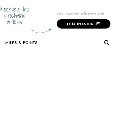
Recevez les
prochains
Inscrivez-vous à la newsletter
articles
JE M'INSCRIS
MILES & POINTS