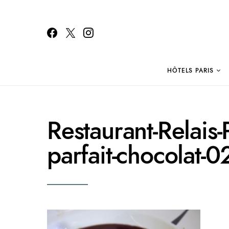
HÔTELS PARIS
Search for:
Restaurant-Relais-P
parfait-chocolat-0