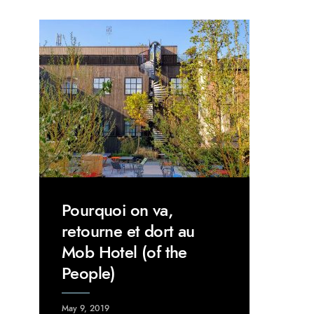
Pourquoi on va,
retourne et dort au
Mob Hotel (of the
People)
May 9, 2019