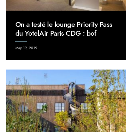
On a testé le lounge Priority Pass
du YotelAir Paris CDG : bof
May 19, 2019