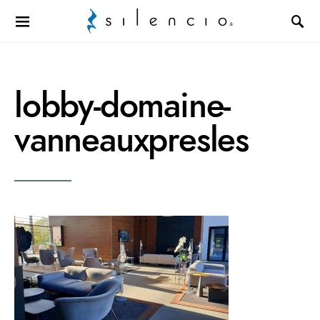
Search for:
lobby-domaine-
vanneauxpresles