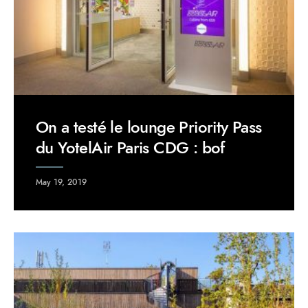
On a testé le lounge Priority Pass
du YotelAir Paris CDG : bof
May 19, 2019