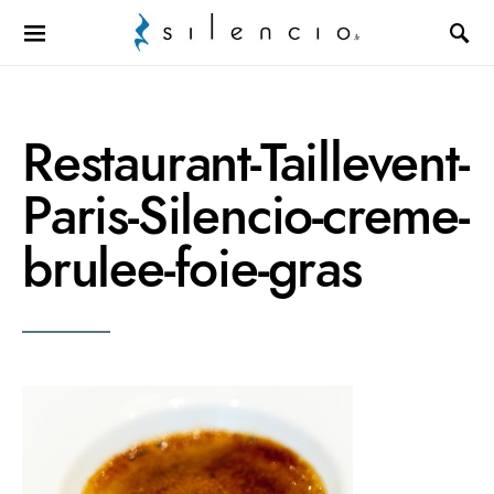
Search for:
Restaurant-Taillevent-
Paris-Silencio-creme-
brulee-foie-gras