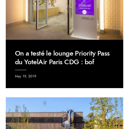
On a testé le lounge Priority Pass
du YotelAir Paris CDG : bof
May 19, 2019