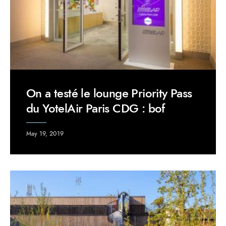
On a testé le lounge Priority Pass
du YotelAir Paris CDG : bof
May 19, 2019