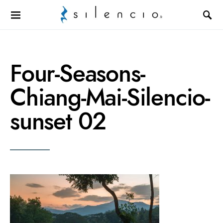
Search for:
Four-Seasons-
Chiang-Mai-Silencio-
sunset 02