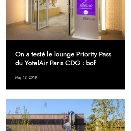
On a testé le lounge Priority Pass
du YotelAir Paris CDG : bof
May 19, 2019