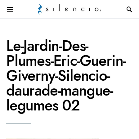
Search for:
Le-Jardin-Des-
Plumes-Eric-Guerin-
Giverny-Silencio-
daurade-mangue-
legumes 02