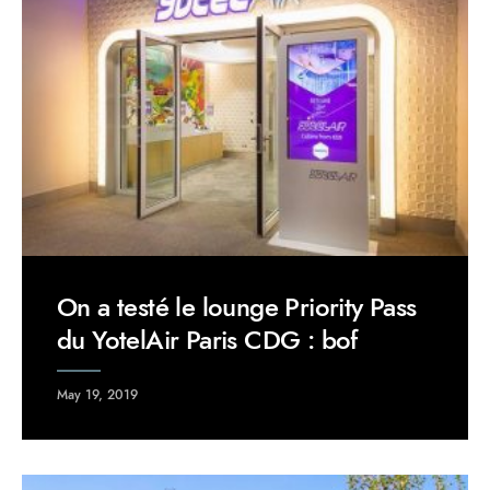
On a testé le lounge Priority Pass
du YotelAir Paris CDG : bof
May 19, 2019