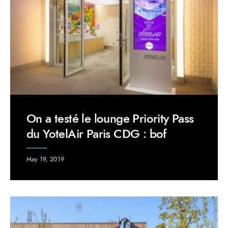
On a testé le lounge Priority Pass
du YotelAir Paris CDG : bof
May 19, 2019