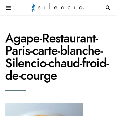
Search for:
Agape-Restaurant-
Paris-carte-blanche-
Silencio-chaud-froid-
de-courge