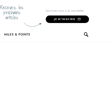
Recevez les
prochains
Inscrivez-vous à la newsletter
articles
JE M'INSCRIS
MILES & POINTS