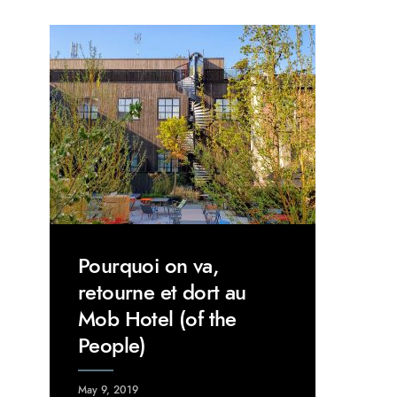
Pourquoi on va,
retourne et dort au
Mob Hotel (of the
People)
May 9, 2019