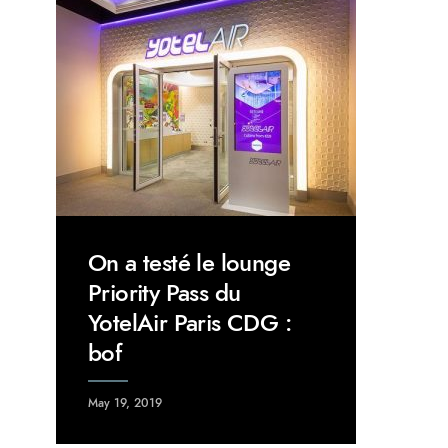
On a testé le lounge
Priority Pass du
YotelAir Paris CDG :
bof
May 19, 2019