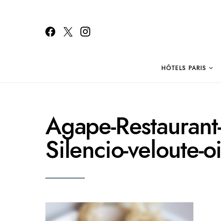
HÔTELS PARIS
Search for:
Agape-Restaurant-
Silencio-veloute-o