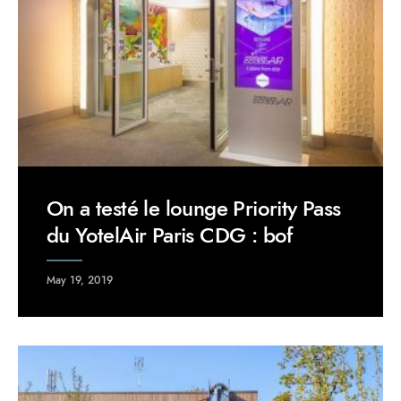
On a testé le lounge Priority Pass
du YotelAir Paris CDG : bof
May 19, 2019