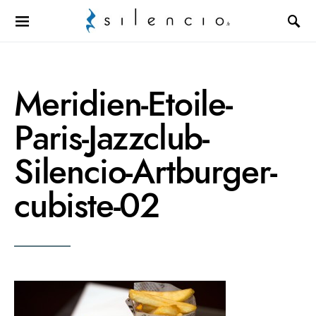
Search for:
Meridien-Etoile-
Paris-Jazzclub-
Silencio-Artburger-
cubiste-02