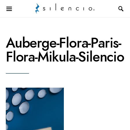
Search for:
Auberge-Flora-Paris-
Flora-Mikula-Silencio