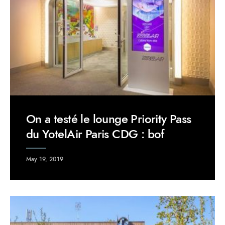
On a testé le lounge Priority Pass
du YotelAir Paris CDG : bof
May 19, 2019