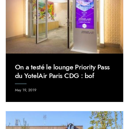
On a testé le lounge Priority Pass
du YotelAir Paris CDG : bof
May 19, 2019