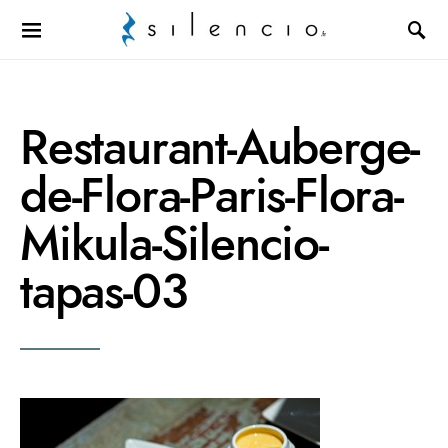
Search for:
Restaurant-Auberge-
de-Flora-Paris-Flora-
Mikula-Silencio-
tapas-03