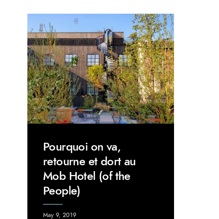
Pourquoi on va,
retourne et dort au
Mob Hotel (of the
People)
May 9, 2019