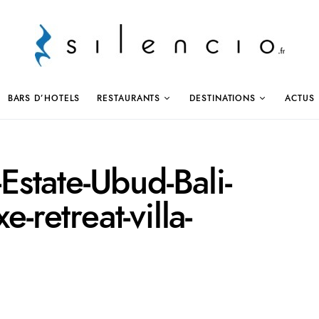
BARS D’HOTELS
RESTAURANTS
DESTINATIONS
ACTUS
state-Ubud-Bali-
e-retreat-villa-