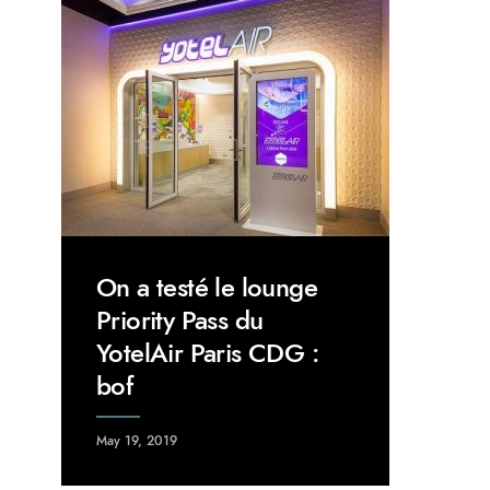
On a testé le lounge
Priority Pass du
YotelAir Paris CDG :
bof
May 19, 2019