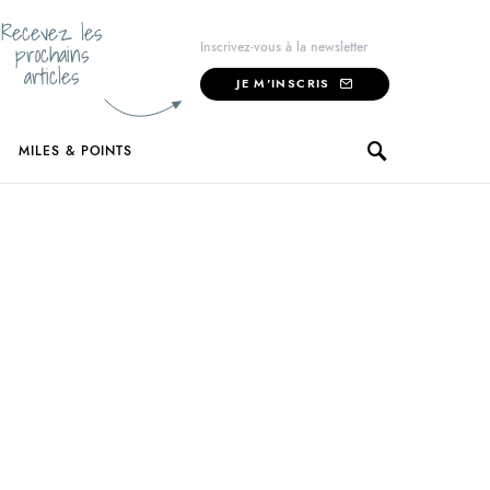
Recevez les
prochains
Inscrivez-vous à la newsletter
articles
JE M'INSCRIS
MILES & POINTS