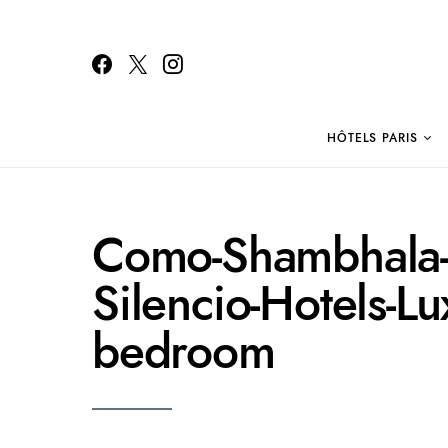
HÔTELS PARIS
Search for:
Como-Shambhala-E
Silencio-Hotels-Lux
bedroom