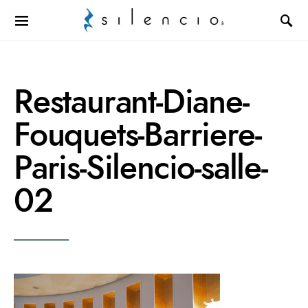
Search for:
Restaurant-Diane-
Fouquets-Barriere-
Paris-Silencio-salle-
02