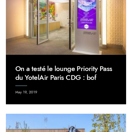
On a testé le lounge Priority Pass
du YotelAir Paris CDG : bof
May 19, 2019