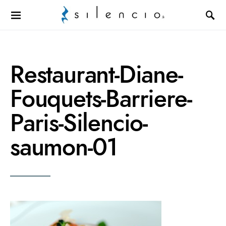
Search for:
Restaurant-Diane-
Fouquets-Barriere-
Paris-Silencio-
saumon-01