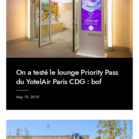
On a testé le lounge Priority Pass
du YotelAir Paris CDG : bof
May 19, 2019