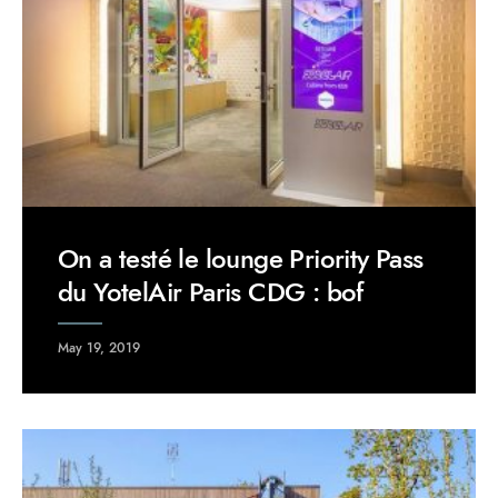
On a testé le lounge Priority Pass
du YotelAir Paris CDG : bof
May 19, 2019