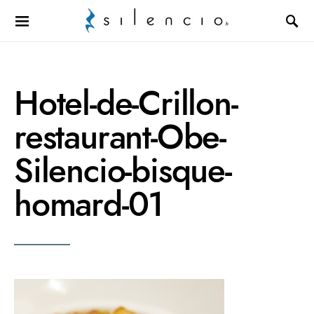
Search for:
Hotel-de-Crillon-
restaurant-Obe-
Silencio-bisque-
homard-01