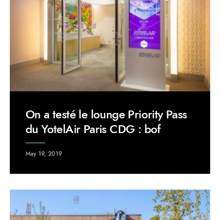
On a testé le lounge Priority Pass
du YotelAir Paris CDG : bof
May 19, 2019