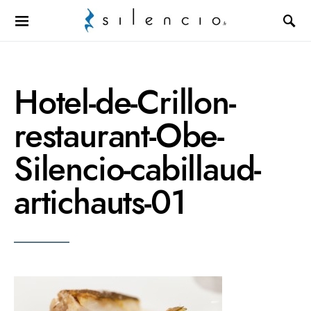
Search for:
Hotel-de-Crillon-
restaurant-Obe-
Silencio-cabillaud-
artichauts-01