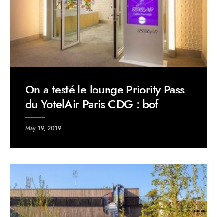
On a testé le lounge Priority Pass
du YotelAir Paris CDG : bof
May 19, 2019