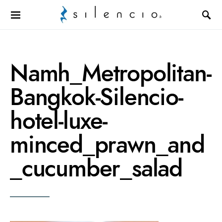
Search for:
Namh_Metropolitan-
Bangkok-Silencio-
hotel-luxe-
minced_prawn_and
_cucumber_salad