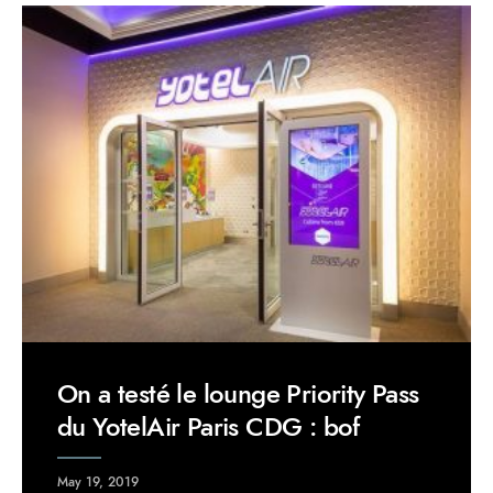
On a testé le lounge Priority Pass
du YotelAir Paris CDG : bof
May 19, 2019