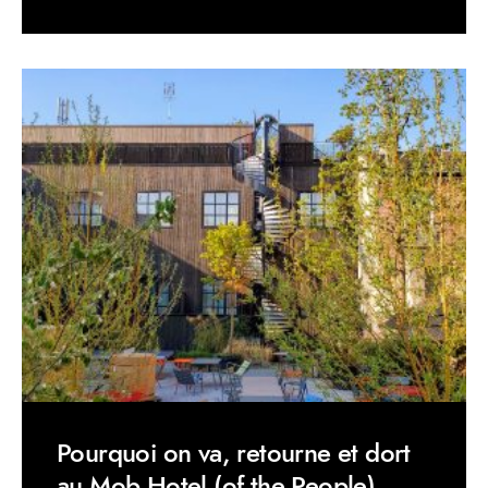
Pourquoi on va, retourne et dort
au Mob Hotel (of the People)