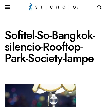
Search for:
Sofitel-So-Bangkok-
silencio-Rooftop-
Park-Society-lampe