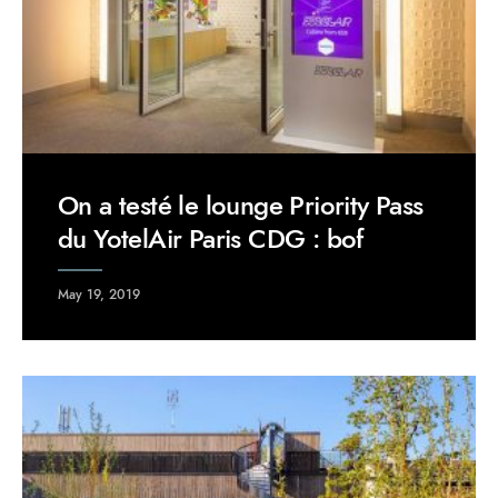
On a testé le lounge Priority Pass
du YotelAir Paris CDG : bof
May 19, 2019