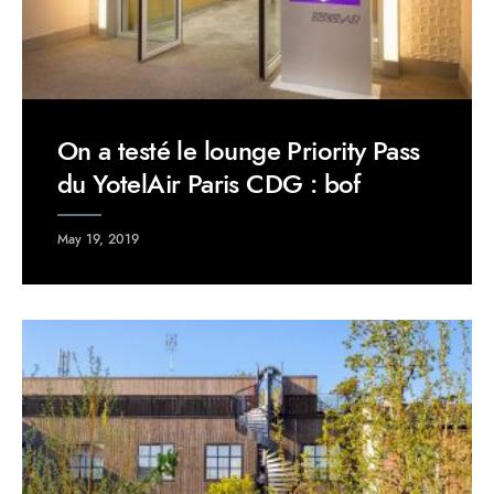
On a testé le lounge Priority Pass
du YotelAir Paris CDG : bof
May 19, 2019