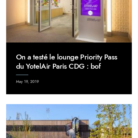
On a testé le lounge Priority Pass
du YotelAir Paris CDG : bof
May 19, 2019