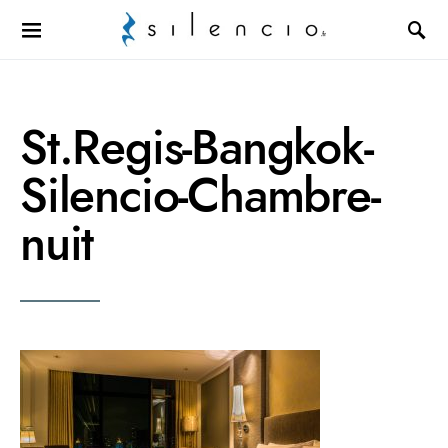
Search for:
St.Regis-Bangkok-
Silencio-Chambre-
nuit